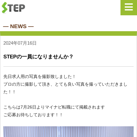
― NEWS ―
2024年07月16日
STEPの一員になりませんか？
先日求人用の写真を撮影致しました！
プロの方に撮影して頂き、とても良い写真を撮っていただきまし
た！！
こちらは7月26日よりマイナビ転職にて掲載されます
ご応募お待ちしております！！